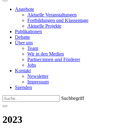
Angebote
Aktuelle Veranstaltungen
Fortbildungen und Klassentage
Aktuelle Projekte
Publikationen
Debatte
Über uns
Team
Wir in den Medien
Partner:innen und Förderer
Jobs
Kontakt
Newsletter
Impressum
Spenden
Suchbegriff
2023