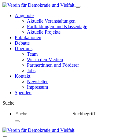
Angebote
Aktuelle Veranstaltungen
Fortbildungen und Klassentage
Aktuelle Projekte
Publikationen
Debatte
Über uns
Team
Wir in den Medien
Partner:innen und Förderer
Jobs
Kontakt
Newsletter
Impressum
Spenden
Suche
Suchbegriff