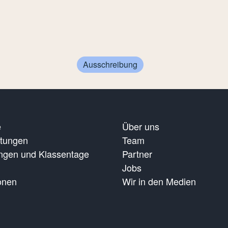
Ausschreibung
e
Über uns
ltungen
Team
ungen und Klassentage
Partner
Jobs
onen
Wir in den Medien