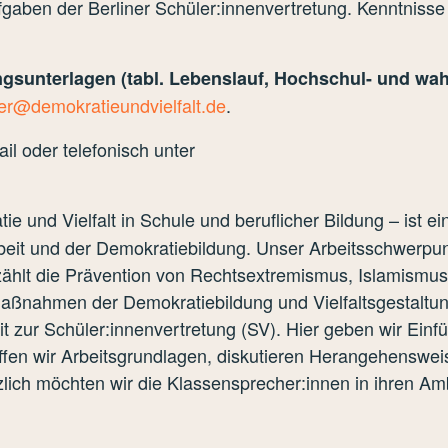
gaben der Berliner Schüler:innenvertretung. Kenntnisse 
ngsunterlagen (tabl. Lebenslauf, Hochschul- und wa
er@demokratieundvielfalt.de
.
ail oder telefonisch unter
ie und Vielfalt in Schule und beruflicher Bildung – ist e
rbeit und der Demokratiebildung. Unser Arbeitsschwerpunkt
ählt die Prävention von Rechtsextremismus, Islamismus
Maßnahmen der Demokratiebildung und Vielfaltsgestaltung
t zur Schüler:innenvertretung (SV). Hier geben wir Ein
ffen wir Arbeitsgrundlagen, diskutieren Herangehenswe
zlich möchten wir die Klassensprecher:innen in ihren Amb