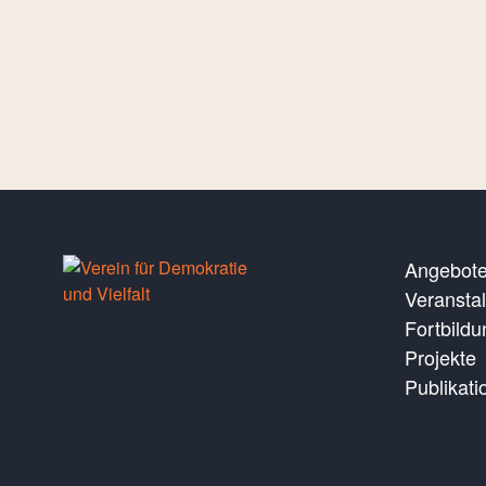
Angebot
Veransta
Fortbild
Projekte
Publikati