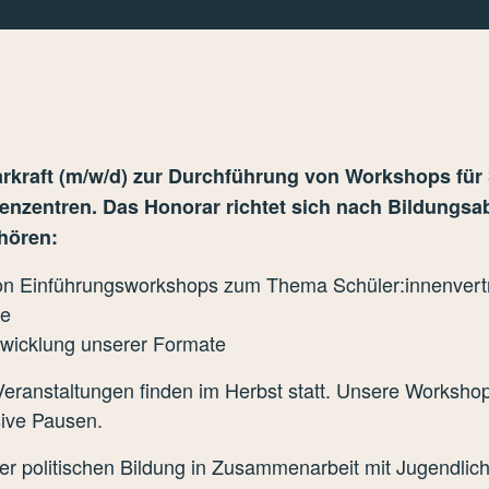
rkraft (m/w/d) zur Durchführung von Workshops für 
fenzentren. Das Honorar richtet sich nach Bildungs
ehören:
on Einführungsworkshops zum Thema Schüler:innenvert
te
twicklung unserer Formate
Veranstaltungen finden im Herbst statt. Unsere Worksh
sive Pausen.
er politischen Bildung in Zusammenarbeit mit Jugendlich