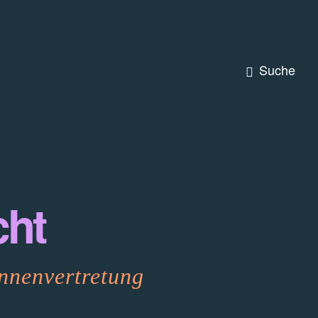
Suche
cht
nnenvertretung