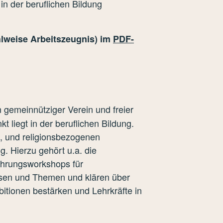
in der beruflichen Bildung
hlweise Arbeitszeugnis) im
PDF-
in gemeinnütziger Verein und freier
 liegt in der beruflichen Bildung.
, und religionsbezogenen
. Hierzu gehört u.a. die
führungsworkshops für
isen und Themen und klären über
itionen bestärken und Lehrkräfte in