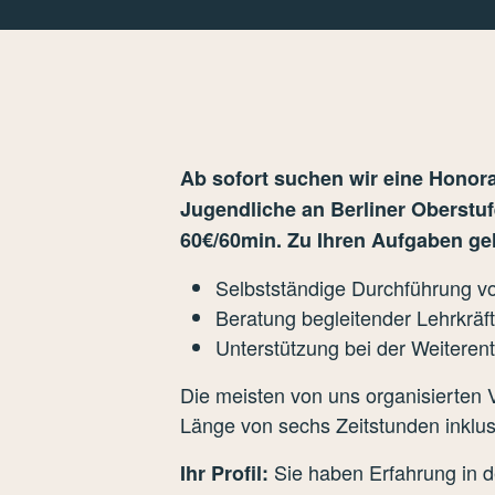
Ab sofort suchen wir eine Honora
Jugendliche an Berliner Oberstu
60€/60min.
Zu Ihren Aufgaben g
Selbstständige Durchführung v
Beratung begleitender Lehrkräf
Unterstützung bei der Weiteren
Die meisten von uns organisierten 
Länge von sechs Zeitstunden inklu
Sie haben Erfahrung in d
Ihr Profil: