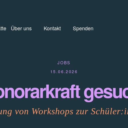
tte
Über uns
Kontakt
Spenden
JOBS
15.06.2026
norarkraft gesu
ung von Workshops zur Schüler:i