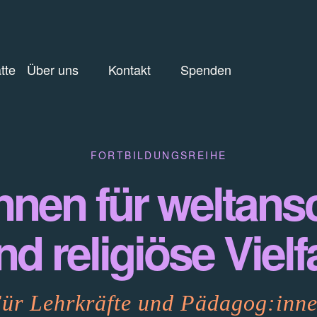
tte
Über uns
Kontakt
Spenden
FORTBILDUNGSREIHE
innen für weltans
nd religiöse Vielfa
ür Lehrkräfte und Pädagog:inn