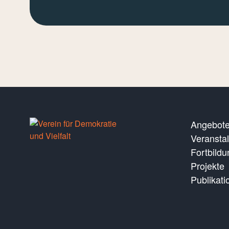
Angebot
Veransta
Fortbild
Projekte
Publikati