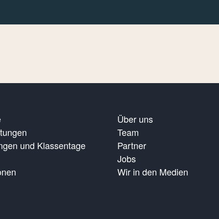
e
Über uns
ltungen
Team
ungen und Klassentage
Partner
Jobs
onen
Wir in den Medien