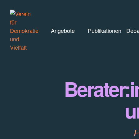
Angebote
Publikationen
Deba
Berater:
u
F