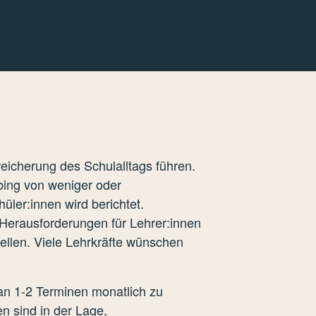
reicherung des Schulalltags führen.
bing von weniger oder
̈ler:innen wird berichtet.
erausforderungen für Lehrer:innen
ellen. Viele Lehrkräfte wünschen
an 1-2 Terminen monatlich zu
n sind in der Lage,