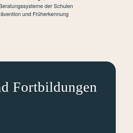
n Beratungssysteme der Schulen
 Prävention und Früherkennung
d Fortbildungen