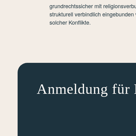
grundrechtssicher mit religionsver
strukturell verbindlich eingebunde
solcher Konflikte.
Anmeldung für 