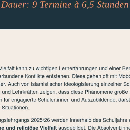
Dauer: 9 Termine à 6,5 Stunden
Vielfalt kann zu wichtigen Lernerfahrungen und einer Be
rbundene Konflikte entstehen. Diese gehen oft mit Mob
r. Auch von islamistischer Ideologisierung einzelner Schu
 und Lehrkräften zeigen, dass diese Phänomene große H
für engagierte Schüler:innen und Auszubildende, darst
 Situationen.
ungslehrgangs 2025/26 werden innerhalb des Schuljahrs 
ausgebildet. Die Absolvent:inne
e und religiöse Vielfalt