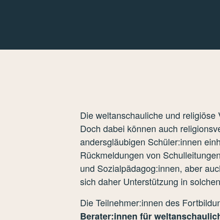
Die weltanschauliche und religiöse 
Doch dabei können auch religionsve
andersgläubigen Schüler:innen einhe
Rückmeldungen von Schulleitungen
und Sozialpädagog:innen, aber auch 
sich daher Unterstützung in solchen
Die Teilnehmer:innen des Fortbild
Berater:innen für weltanschaulich