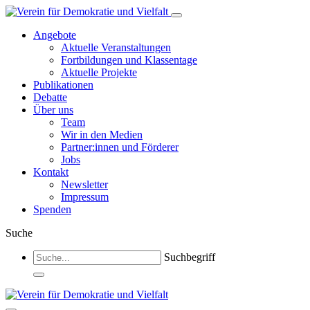
Angebote
Aktuelle Veranstaltungen
Fortbildungen und Klassentage
Aktuelle Projekte
Publikationen
Debatte
Über uns
Team
Wir in den Medien
Partner:innen und Förderer
Jobs
Kontakt
Newsletter
Impressum
Spenden
Suche
Suchbegriff