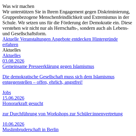
Was wir machen
Wir unterstützen Sie in Ihrem Engagement gegen Diskriminierung,
Gruppenbezogene Menschenfeindlichkeit und Extremismus in der
Schule. Wir setzen uns für die Förderung der Demokratie ein. Diese
verstehen wir nicht nur als Herrschafts-, sondern auch als Lebens-
und Gesellschaftsform.
Aktuelle Veranstaltungen
Angebote entdecken
Hintergründe
erfahren
Aktuelles
Aktuelles
03.08.2026
Gemeinsame Presseerklärung gegen Islamismus
Die demokratische Gesellschaft muss sich dem Islamismus
entgegenstellen – offen, ehrlich, angstfrei!
Jobs
15.06.2026
Honorarkraft gesucht
zur Durchführung von Workshops zur Schüler:innenvertretung
10.06.2026
Muslimbruderschaft in Berlin