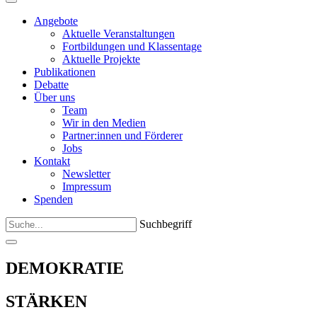
Angebote
Aktuelle Veranstaltungen
Fortbildungen und Klassentage
Aktuelle Projekte
Publikationen
Debatte
Über uns
Team
Wir in den Medien
Partner:innen und Förderer
Jobs
Kontakt
Newsletter
Impressum
Spenden
Suchbegriff
DEMOKRATIE
STÄRKEN